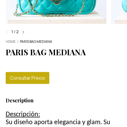
1
/
2
HOME
/
PARIS BAG MEDIANA
PARIS BAG MEDIANA
Consultar Precio
Description
Descripción:
Su diseño aporta elegancia y glam. Su 