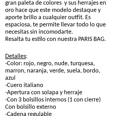
gran paleta de colores  y sus herrajes en 
oro hace que este modelo destaque y 
aporte brillo a cualquier outfit. Es 
espaciosa,
 te permite llevar todo lo que 
necesitas sin incomodarte. 
Resalta tu estilo con nuestra PARIS BAG.
Detalles
:
-Color: rojo, negro, nude, turquesa, 
marron, naranja, verde, suela, bordo, 
azul
-Cuero italiano
-Apertura con solapa y herraje
-Con 3 bolsillos internos (1 con cierre) 
Con bolsillo externo
-Cadena regulable