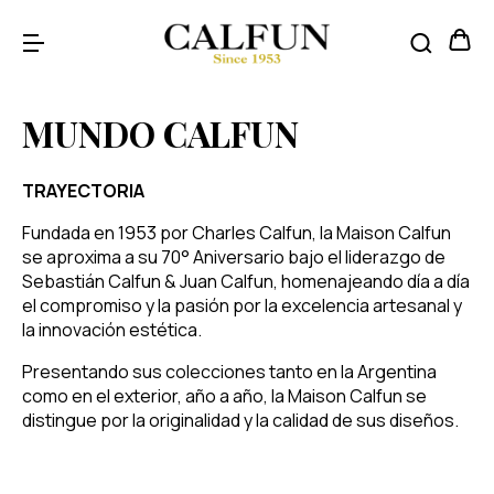
MUNDO CALFUN
TRAYECTORIA
Fundada en 1953 por Charles Calfun, la Maison Calfun
se aproxima a su 70° Aniversario bajo el liderazgo de
Sebastián Calfun & Juan Calfun, homenajeando día a día
el compromiso y la pasión por la excelencia artesanal y
la innovación estética.
Presentando sus colecciones tanto en la Argentina
como en el exterior, año a año, la Maison Calfun se
distingue por la originalidad y la calidad de sus diseños.