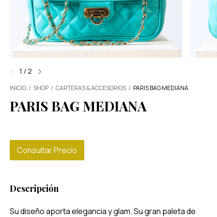
1
/
2
INICIO
/
SHOP
/
CARTERAS & ACCESORIOS
/
PARIS BAG MEDIANA
PARIS BAG MEDIANA
Consultar Precio
Descripción
Su diseño aporta elegancia y glam. Su gran paleta de