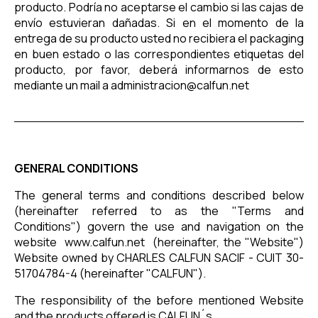
producto. Podría no aceptarse el cambio si las cajas de
envío estuvieran dañadas. Si en el momento de la
entrega de su producto usted no recibiera el packaging
en buen estado o las correspondientes etiquetas del
producto, por favor, deberá informarnos de esto
mediante un mail a
administracion@calfun.net
GENERAL CONDITIONS
The general terms and conditions described below
(hereinafter referred to as the "Terms and
Conditions") govern the use and navigation on the
website
www.calfun.net
(hereinafter, the "Website")
Website owned by CHARLES CALFUN SACIF - CUIT 30-
51704784-4 (hereinafter "CALFUN").
The responsibility of the before mentioned Website
and the products offered is CALFUN´s.