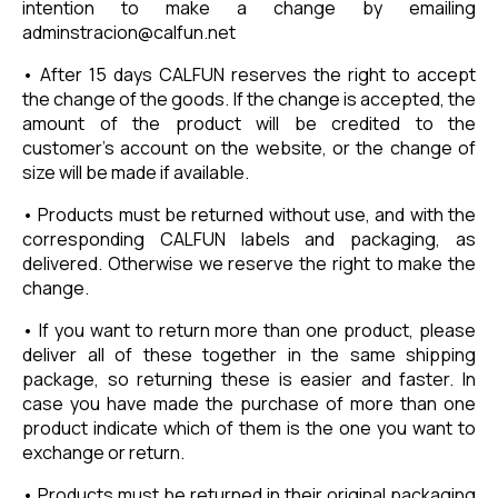
intention to make a change by emailing
adminstracion@calfun.net
• After 15 days CALFUN reserves the right to accept
the change of the goods. If the change is accepted, the
amount of the product will be credited to the
customer's account on the website, or the change of
size will be made if available.
• Products must be returned without use, and with the
corresponding CALFUN labels and packaging, as
delivered. Otherwise we reserve the right to make the
change.
• If you want to return more than one product, please
deliver all of these together in the same shipping
package, so returning these is easier and faster. In
case you have made the purchase of more than one
product indicate which of them is the one you want to
exchange or return.
• Products must be returned in their original packaging