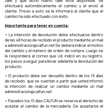
talle y que dicho nuevo talle esté disponible, se
efectuará automáticamente el cambio y el envió al
cliente. Previo a esto se le informará al cliente que el
cambio ha sido efectuado con éxito.
Importante para tener en cuenta:
• La intención de devolución debe efectuarse dentro
de las 48 horas de recibido el producto mediante un mail
a
administracion@calfun.net
Se deberá indicar el motivo
del cambio y el número de orden de compra. Luego se
le responderá al correo que Ud. indicó en su registro,
los pasos a seguir para llevar adelante la devolución del
producto.
• El producto debe ser devuelto dentro de los 15 días
de recibido, que se cuentan a partir que usted informó
la intención de realizar un cambio mediante un mail
administracion@calfun.net
• Pasados los 15 días CALFUN se reserva el derecho de
aceptar el cambio de la mercadería. De aceptarse el