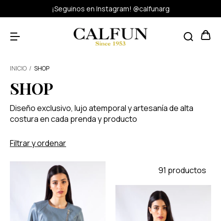
¡Seguinos en Instagram! @calfunarg
INICIO
/
SHOP
SHOP
Diseño exclusivo, lujo atemporal y artesanía de alta
costura en cada prenda y producto
Filtrar y ordenar
91 productos