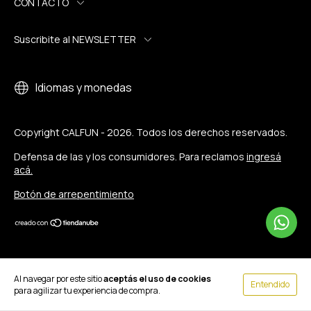
CONTACTO
Suscribite al NEWSLETTER
Idiomas y monedas
Copyright CALFUN - 2026. Todos los derechos reservados.
Defensa de las y los consumidores. Para reclamos
ingresá
acá.
Botón de arrepentimiento
Al navegar por este sitio
aceptás el uso de cookies
Entendido
para agilizar tu experiencia de compra.