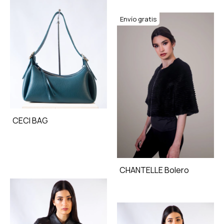
Envío gratis
CECI BAG
CHANTELLE Bolero