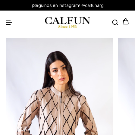
¡Seguinos en Instagram! @calfunarg