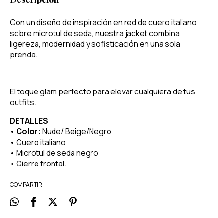
Con un diseño de inspiración en red de cuero italiano
sobre microtul de seda, nuestra jacket combina
ligereza, modernidad y sofisticación en una sola
prenda.
El toque glam perfecto para elevar cualquiera de tus
outfits.
DETALLES
•
Color:
Nude/ Beige/Negro
• Cuero italiano
• Microtul de seda negro
• Cierre frontal.
COMPARTIR