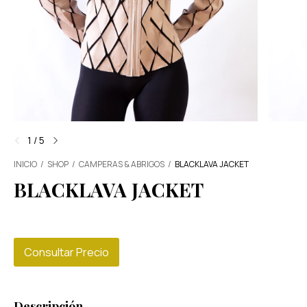
1
/
5
INICIO
/
SHOP
/
CAMPERAS & ABRIGOS
/
BLACKLAVA JACKET
BLACKLAVA JACKET
Consultar Precio
Descripción