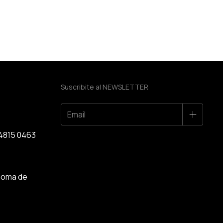
Suscribite al NEWSLETTER
1 4815 0463
noma de