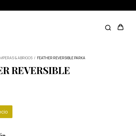
MPERAS & ABRIGOS
/
FEATHER REVERSIBLE PARKA
ER REVERSIBLE
ecio
ón