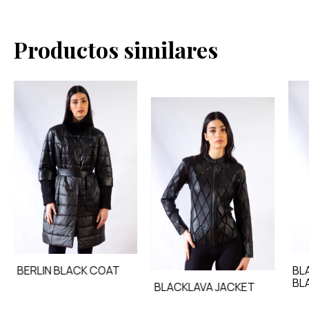
Productos similares
BL
BERLIN BLACK COAT
BL
BLACKLAVA JACKET