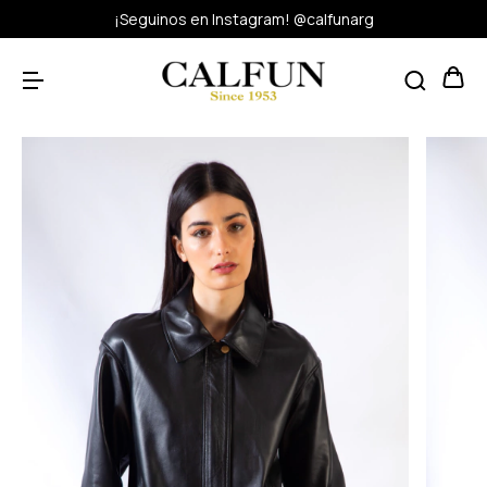
¡Seguinos en Instagram! @calfunarg