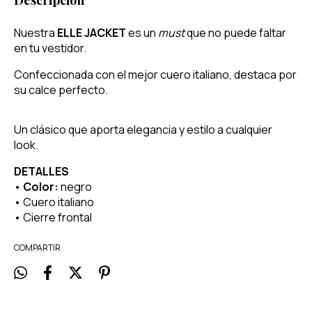
Descripción
Nuestra
ELLE JACKET
es un
must
que no puede faltar
en tu vestidor.
Confeccionada con el mejor cuero italiano, destaca por
su calce perfecto.
Un clásico que aporta elegancia y estilo a cualquier
look.
DETALLES
•
Color:
negro
• Cuero italiano
• Cierre frontal
COMPARTIR